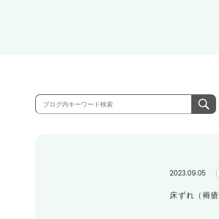
2023.09.05
床ずれ（褥瘡