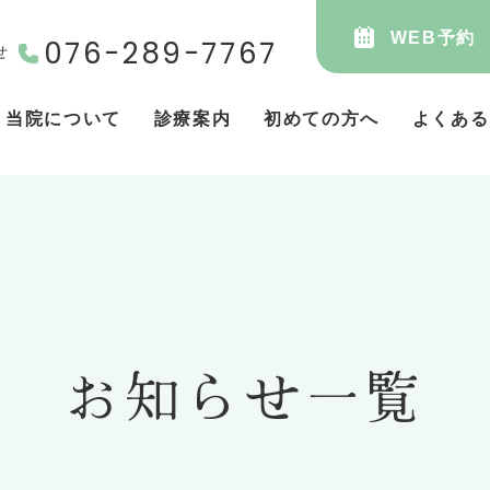
WEB予約
076-289-7767
せ
当院について
診療案内
初めての方へ
よくある
お知らせ一覧