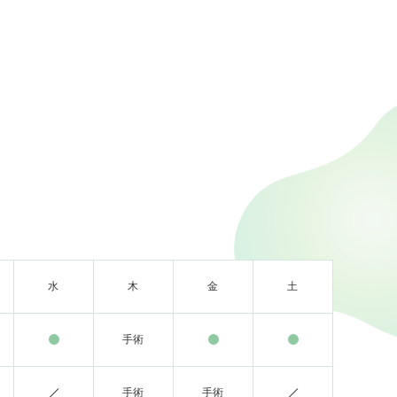
水
木
金
土
手術
手術
手術