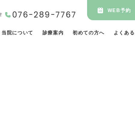
WEB予約
076-289-7767
せ
当院について
診療案内
初めての方へ
よくある