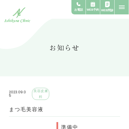
WEB予約
お電話
WEB問診
お知らせ
美容皮膚
2023.09.0
5
科
まつ毛美容液
準備中