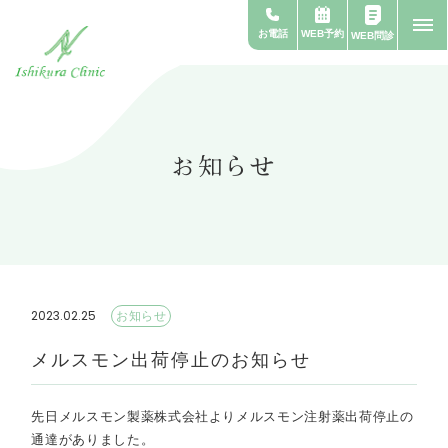
WEB予約
お電話
WEB問診
お知らせ
2023.02.25
お知らせ
メルスモン出荷停止のお知らせ
先日メルスモン製薬株式会社よりメルスモン注射薬出荷停止の
通達がありました。